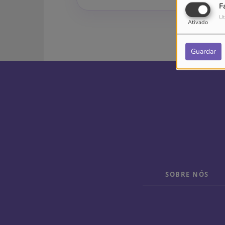
F
Ut
Ativado
Guardar
SOBRE NÓS