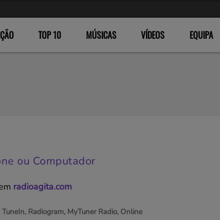
ÇÃO
TOP 10
MÚSICAS
VÍDEOS
EQUIPA
ne ou Computador
 em
radioagita.com
s
TuneIn, Radiogram, MyTuner Radio, Online