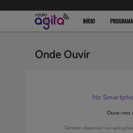
INÍCIO
PROGRAMA
Onde Ouvir
No Smartpho
Ouve-nos
Também disponível nas aplicaçõe