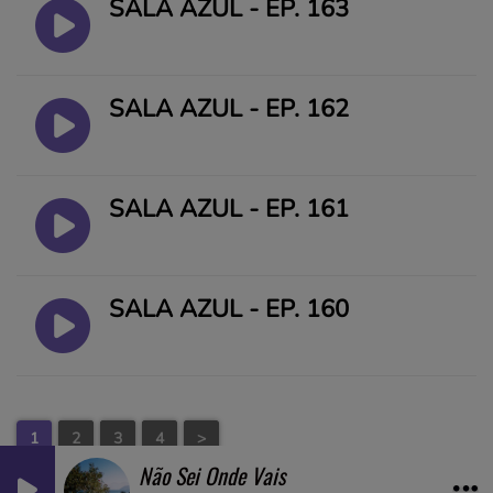
SALA AZUL - EP. 163
SALA AZUL - EP. 162
SALA AZUL - EP. 161
SALA AZUL - EP. 160
1
2
3
4
>
Não Sei Onde Vais