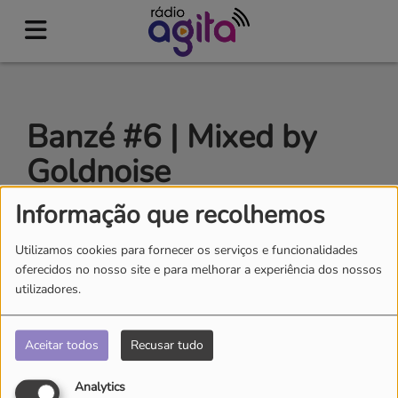
Banzé #6 | Mixed by
Goldnoise
Informação que recolhemos
Utilizamos cookies para fornecer os serviços e funcionalidades
oferecidos no nosso site e para melhorar a experiência dos nossos
utilizadores.
Aceitar todos
Recusar tudo
Analytics